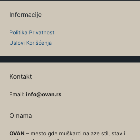
Informacije
Politika Privatnosti
Uslovi Korišćenja
Kontakt
Email:
info@ovan.rs
O nama
OVAN
– mesto gde muškarci nalaze stil, stav i