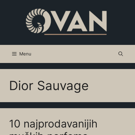
Skip
to
content
Menu
Dior Sauvage
10 najprodavanijih