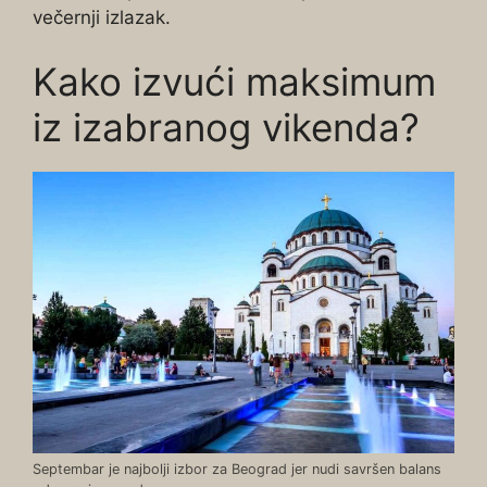
večernji izlazak.
Kako izvući maksimum
iz izabranog vikenda?
Septembar je najbolji izbor za Beograd jer nudi savršen balans