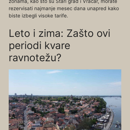
zonama, kao što su Stari grad i Vračar, morate
rezervisati najmanje mesec dana unapred kako
biste izbegli visoke tarife.
Leto i zima: Zašto ovi
periodi kvare
ravnotežu?