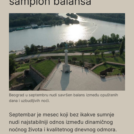
šampion balansa
Beograd u septembru nudi savršen balans između opuštenih
dana i uzbudljivih noći.
Septembar je mesec koji bez ikakve sumnje
nudi najstabilniji odnos između dinamičnog
noćnog života i kvalitetnog dnevnog odmora.