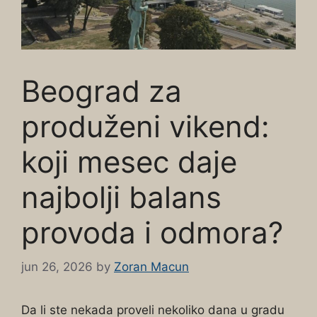
Beograd za
produženi vikend:
koji mesec daje
najbolji balans
provoda i odmora?
jun 26, 2026
by
Zoran Macun
Da li ste nekada proveli nekoliko dana u gradu