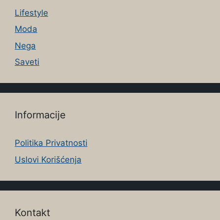
Lifestyle
Moda
Nega
Saveti
Informacije
Politika Privatnosti
Uslovi Korišćenja
Kontakt