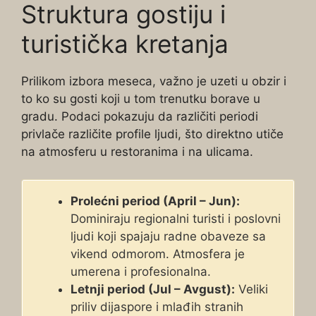
Struktura gostiju i
turistička kretanja
Prilikom izbora meseca, važno je uzeti u obzir i
to ko su gosti koji u tom trenutku borave u
gradu. Podaci pokazuju da različiti periodi
privlače različite profile ljudi, što direktno utiče
na atmosferu u restoranima i na ulicama.
Prolećni period (April – Jun):
Dominiraju regionalni turisti i poslovni
ljudi koji spajaju radne obaveze sa
vikend odmorom. Atmosfera je
umerena i profesionalna.
Letnji period (Jul – Avgust):
Veliki
priliv dijaspore i mlađih stranih