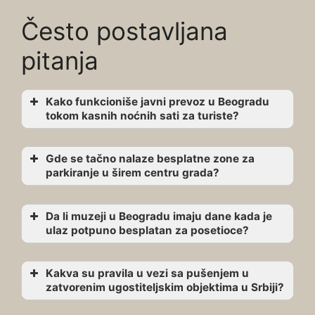
Često postavljana
pitanja
Kako funkcioniše javni prevoz u Beogradu
tokom kasnih noćnih sati za turiste?
Gde se tačno nalaze besplatne zone za
parkiranje u širem centru grada?
Da li muzeji u Beogradu imaju dane kada je
ulaz potpuno besplatan za posetioce?
Kakva su pravila u vezi sa pušenjem u
zatvorenim ugostiteljskim objektima u Srbiji?