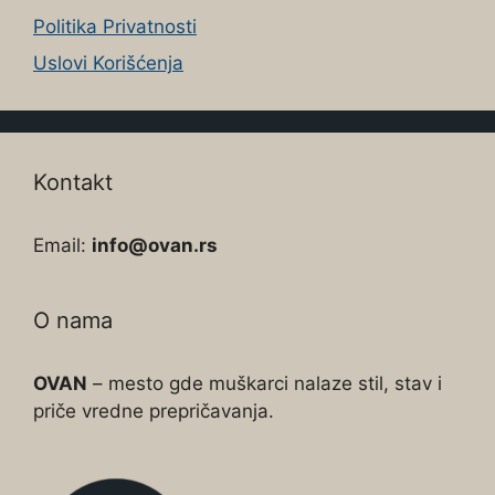
Politika Privatnosti
Uslovi Korišćenja
Kontakt
Email:
info@ovan.rs
O nama
OVAN
– mesto gde muškarci nalaze stil, stav i
priče vredne prepričavanja.