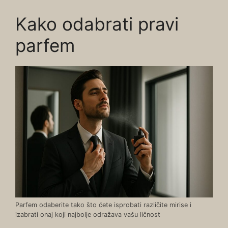
Kako odabrati pravi
parfem
Parfem odaberite tako što ćete isprobati različite mirise i
izabrati onaj koji najbolje odražava vašu ličnost