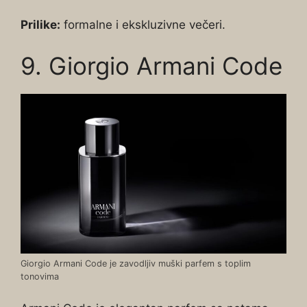
Prilike:
formalne i ekskluzivne večeri.
9. Giorgio Armani Code
Giorgio Armani Code je zavodljiv muški parfem s toplim
tonovima