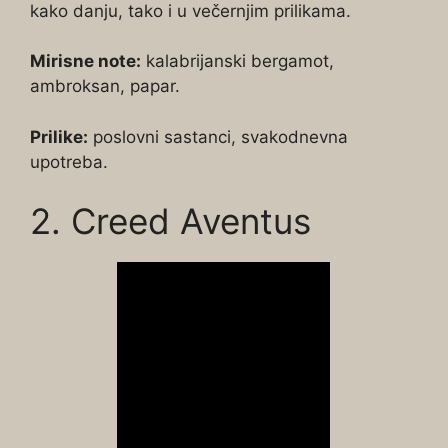
kako danju, tako i u večernjim prilikama.
Mirisne note:
kalabrijanski bergamot,
ambroksan, papar.
Prilike:
poslovni sastanci, svakodnevna
upotreba.
2. Creed Aventus