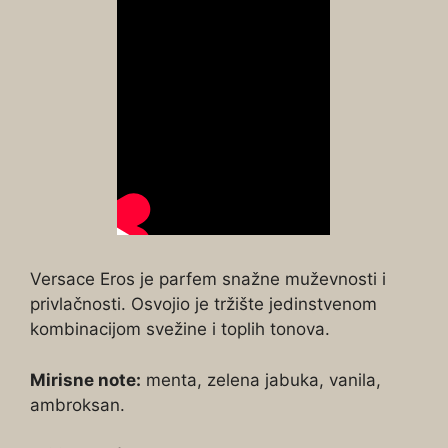
Versace Eros je parfem snažne muževnosti i
privlačnosti. Osvojio je tržište jedinstvenom
kombinacijom svežine i toplih tonova.
Mirisne note:
menta, zelena jabuka, vanila,
ambroksan.