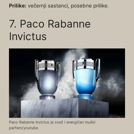
Prilike:
večernji sastanci, posebne prilike.
7. Paco Rabanne
Invictus
Paco Rabanne Invictus je svež i energičan muški
parfem/youtube