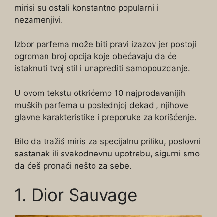
mirisi su ostali konstantno popularni i
nezamenjivi.
Izbor parfema može biti pravi izazov jer postoji
ogroman broj opcija koje obećavaju da će
istaknuti tvoj stil i unaprediti samopouzdanje.
U ovom tekstu otkrićemo 10 najprodavanijih
muških parfema u poslednjoj dekadi, njihove
glavne karakteristike i preporuke za korišćenje.
Bilo da tražiš miris za specijalnu priliku, poslovni
sastanak ili svakodnevnu upotrebu, sigurni smo
da ćeš pronaći nešto za sebe.
1. Dior Sauvage