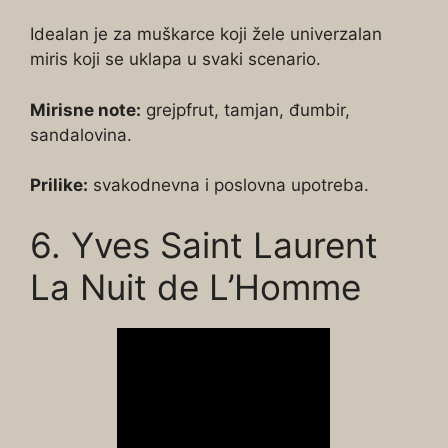
Idealan je za muškarce koji žele univerzalan
miris koji se uklapa u svaki scenario.
Mirisne note:
grejpfrut, tamjan, đumbir,
sandalovina.
Prilike:
svakodnevna i poslovna upotreba.
6. Yves Saint Laurent
La Nuit de L’Homme