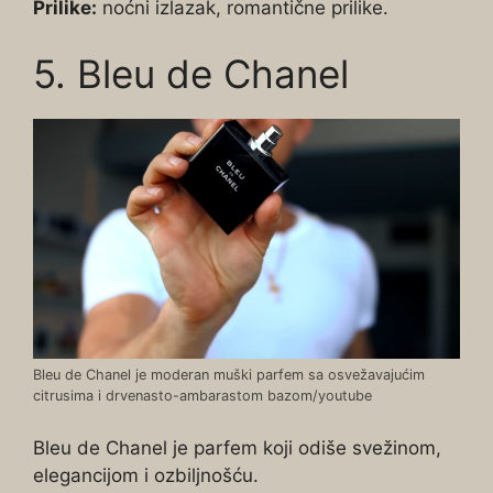
Prilike:
noćni izlazak, romantične prilike.
5. Bleu de Chanel
Bleu de Chanel je moderan muški parfem sa osvežavajućim
citrusima i drvenasto-ambarastom bazom/youtube
Bleu de Chanel je parfem koji odiše svežinom,
elegancijom i ozbiljnošću.