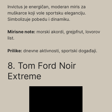
Invictus je energičan, moderan miris za
muškarce koji vole sportsku eleganciju.
Simbolizuje pobedu i dinamiku.
Mirisne note:
morski akordi, grejpfrut, lovorov
list.
Prilike:
dnevne aktivnosti, sportski događaji.
8. Tom Ford Noir
Extreme