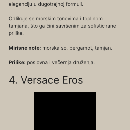
eleganciju u dugotrajnoj formuli.
Odlikuje se morskim tonovima i toplinom
tamjana, što ga čini savršenim za sofisticirane
prilike.
Mirisne note:
morska so, bergamot, tamjan.
Prilike:
poslovna i večernja druženja.
4. Versace Eros