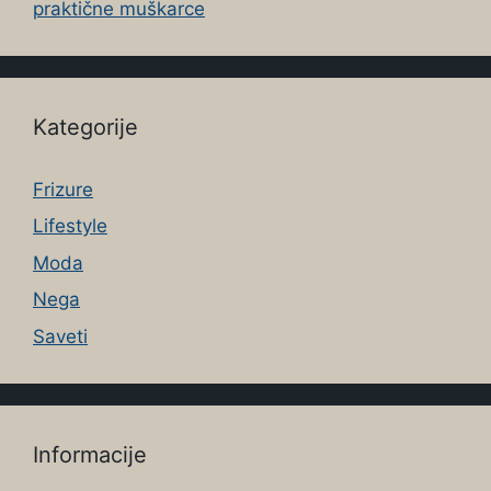
praktične muškarce
Kategorije
Frizure
Lifestyle
Moda
Nega
Saveti
Informacije