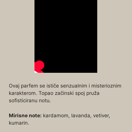
Ovaj parfem se ističe senzualnim i misterioznim
karakterom. Topao začinski spoj pruža
sofisticiranu notu.
Mirisne note:
kardamom, lavanda, vetiver,
kumarin.