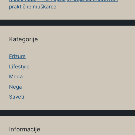
praktične muškarce
Kategorije
Frizure
Lifestyle
Moda
Nega
Saveti
Informacije