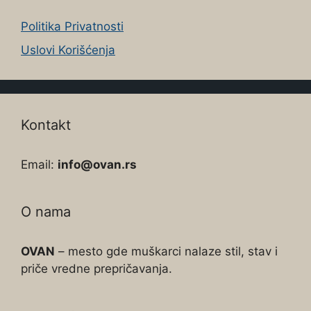
Politika Privatnosti
Uslovi Korišćenja
Kontakt
Email:
info@ovan.rs
O nama
OVAN
– mesto gde muškarci nalaze stil, stav i
priče vredne prepričavanja.