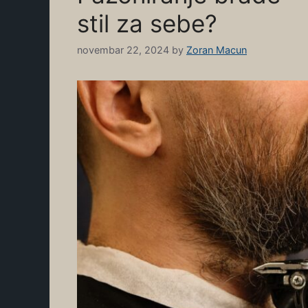
stil za sebe?
novembar 22, 2024
by
Zoran Macun