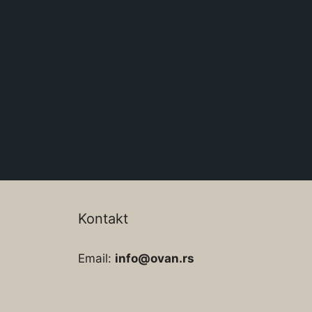
Kontakt
Email:
info@ovan.rs