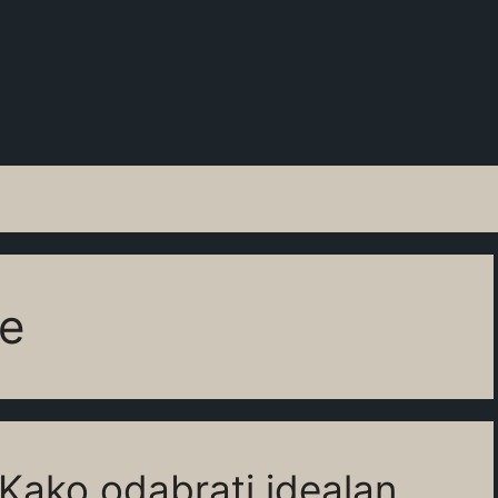
de
 Kako odabrati idealan